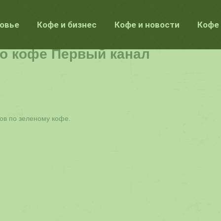
ровье
Кофе и бизнес
Кофе и новости
Кофе 
го кофе Первый канал
ов по зеленому кофе.