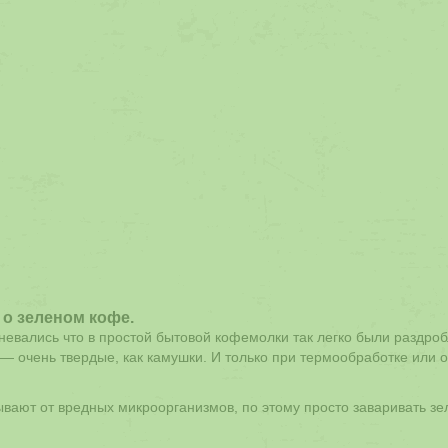
о зеленом кофе.
мневались что в простой бытовой кофемолки так легко были раздро
 — очень твердые, как камушки. И только при термообработке или 
вают от вредных микроорганизмов, по этому просто заваривать з