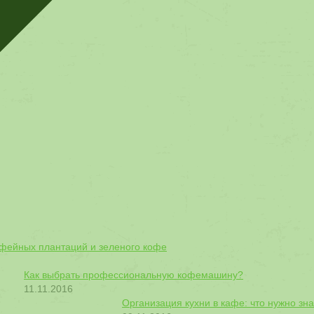
офейных плантаций и зеленого кофе
Как выбрать профессиональную кофемашину?
11.11.2016
Организация кухни в кафе: что нужно зна