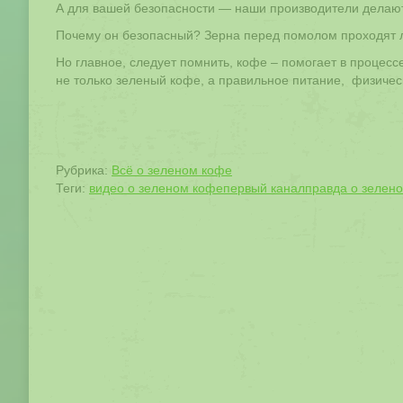
А для вашей безопасности — наши производители делаю
Почему он безопасный? Зерна перед помолом проходят ле
Но главное, следует помнить, кофе – помогает в процесс
не только зеленый кофе, а правильное питание, физическ
Рубрика:
Всё о зеленом кофе
Теги:
видео о зеленом кофе
первый канал
правда о зелен
Навигация
по
записям