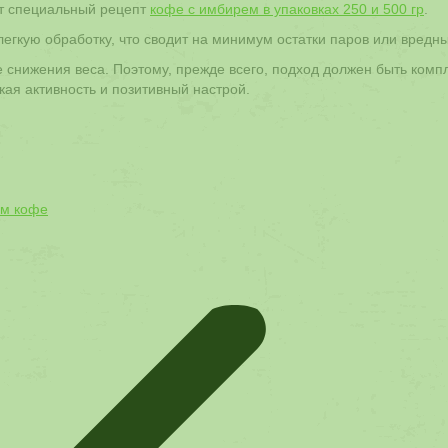
т специальный рецепт
кофе с имбирем в упаковках 250 и 500 гр
.
гкую обработку, что сводит на минимум остатки паров или вредны
е снижения веса. Поэтому, прежде всего, подход должен быть комп
ая активность и позитивный настрой.
ом кофе