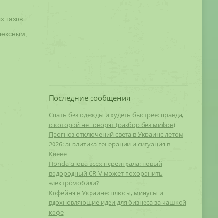
х газов.
лексным,
Последние сообщения
Спать без одежды и худеть быстрее: правда,
о которой не говорят (разбор без мифов)
Прогноз отключений света в Украине летом
2026: аналитика генерации и ситуация в
Киеве
Honda снова всех переиграла: новый
водородный CR-V может похоронить
электромобили?
Кофейня в Украине: плюсы, минусы и
вдохновляющие идеи для бизнеса за чашкой
кофе