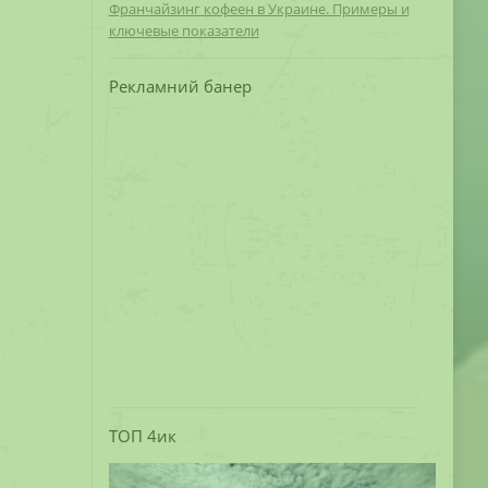
Франчайзинг кофеен в Украине. Примеры и
ключевые показатели
Рекламний банер
ТОП 4ик