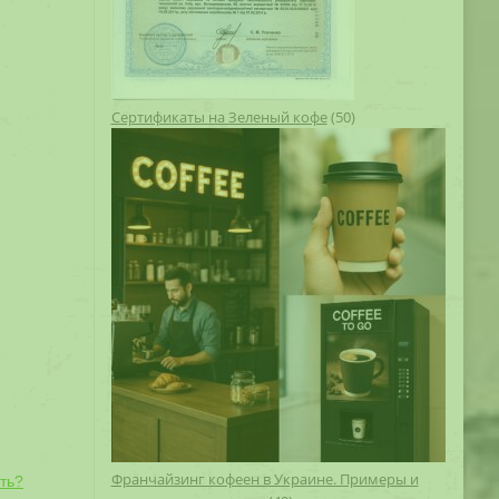
Сертификаты на Зеленый кофе
(50)
Франчайзинг кофеен в Украине. Примеры и
ть?