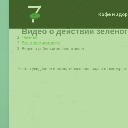
Кофе и здо
Видео о действии зелено
Вы здесь:
Главная
Всё о зеленом кофе
Видео о действии зеленого кофе…
Честно увиденное и импортированное видео от конкурент