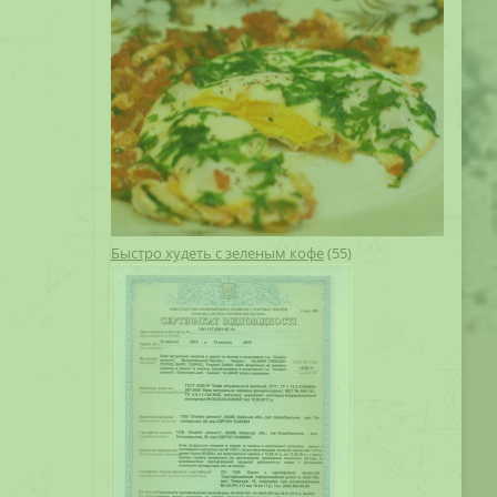
Быстро худеть с зеленым кофе
(55)