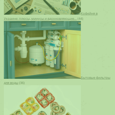
Кофейня в
Украине: плюсы, минусы и вдохновляющие…
(44)
Бытовые фильтры
для воды
(36)