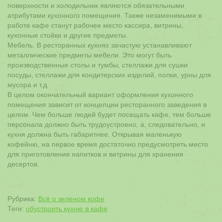
поверхности и холодильник являются обязательными
атрибутами кухонного помещения. Также незаменимыми в
работе кафе станут рабочее место кассира, витрины,
кухонные стойки и другие предметы.
Мебель. В ресторанных кухнях зачастую устанавливают
металлические предметы мебели. Это могут быть
производственные столы и тумбы, стеллажи для сушки
посуды, стеллажи для кондитерских изделий, полки, урны для
мусора и т.д.
В целом окончательный вариант оформления кухонного
помещения зависит от концепции ресторанного заведения в
целом. Чем больше людей будет посещать кафе, тем больше
персонала должно быть трудоустроено, а, следовательно, и
кухня должна быть габаритнее. Открывая маленькую
кофейню, на первое время достаточно предусмотреть место
для приготовления напитков и витрины для хранения
десертов.
Рубрика:
Всё о зеленом кофе
Теги:
обустроить кухню в кафе
Навигация