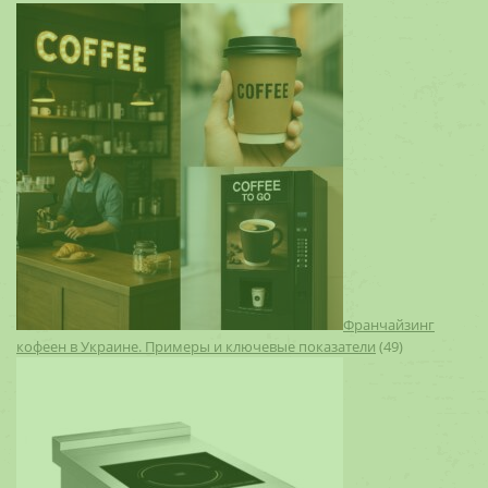
Франчайзинг
кофеен в Украине. Примеры и ключевые показатели
(49)