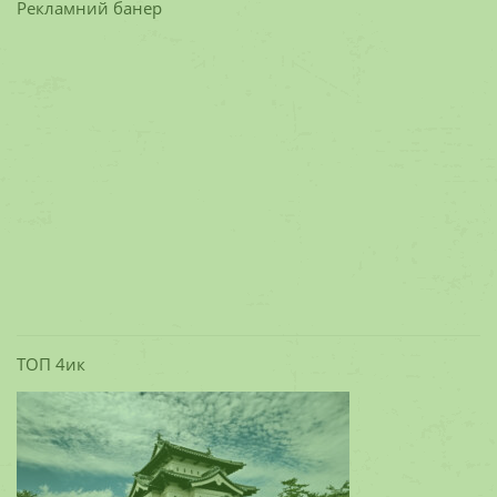
Рекламний банер
ТОП 4ик