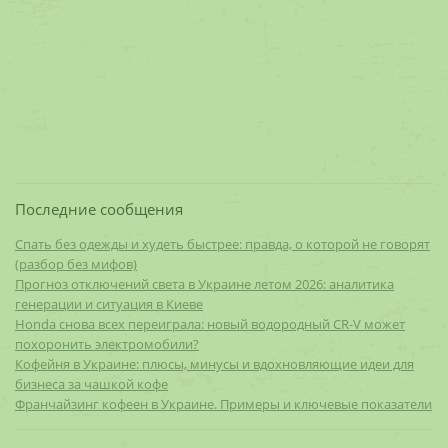
Последние сообщения
Спать без одежды и худеть быстрее: правда, о которой не говорят
(разбор без мифов)
Прогноз отключений света в Украине летом 2026: аналитика
генерации и ситуация в Киеве
Honda снова всех переиграла: новый водородный CR-V может
похоронить электромобили?
Кофейня в Украине: плюсы, минусы и вдохновляющие идеи для
бизнеса за чашкой кофе
Франчайзинг кофеен в Украине. Примеры и ключевые показатели