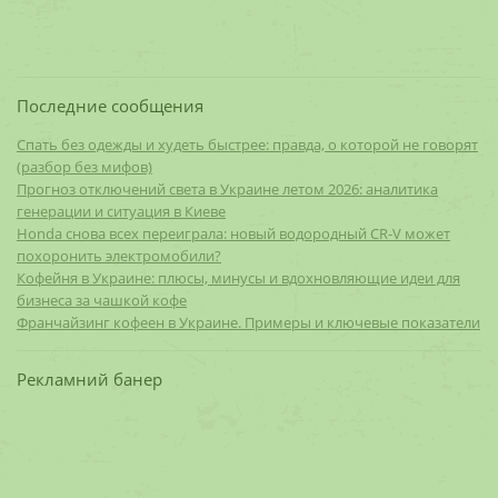
Последние сообщения
Спать без одежды и худеть быстрее: правда, о которой не говорят
(разбор без мифов)
Прогноз отключений света в Украине летом 2026: аналитика
генерации и ситуация в Киеве
Honda снова всех переиграла: новый водородный CR-V может
похоронить электромобили?
Кофейня в Украине: плюсы, минусы и вдохновляющие идеи для
бизнеса за чашкой кофе
Франчайзинг кофеен в Украине. Примеры и ключевые показатели
Рекламний банер