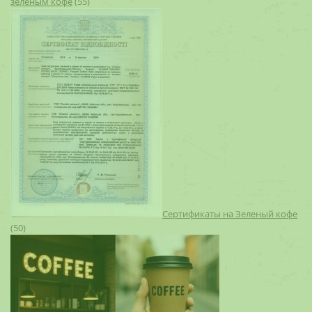
зеленым кофе
(55)
Сертификаты на Зеленый кофе
(50)