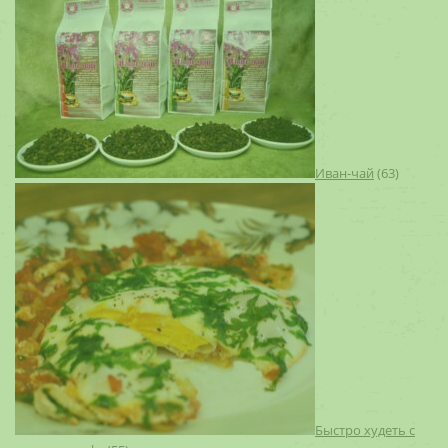
Иван-чай
(63)
Быстро худеть с