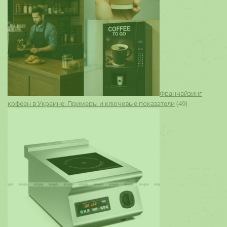
Франчайзинг
кофеен в Украине. Примеры и ключевые показатели
(49)