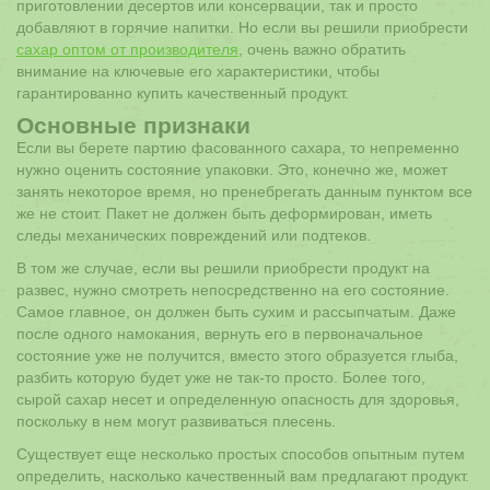
приготовлении десертов или консервации, так и просто
добавляют в горячие напитки. Но если вы решили приобрести
сахар оптом от производителя
, очень важно обратить
внимание на ключевые его характеристики, чтобы
гарантированно купить качественный продукт.
Основные признаки
Если вы берете партию фасованного сахара, то непременно
нужно оценить состояние упаковки. Это, конечно же, может
занять некоторое время, но пренебрегать данным пунктом все
же не стоит. Пакет не должен быть деформирован, иметь
следы механических повреждений или подтеков.
В том же случае, если вы решили приобрести продукт на
развес, нужно смотреть непосредственно на его состояние.
Самое главное, он должен быть сухим и рассыпчатым. Даже
после одного намокания, вернуть его в первоначальное
состояние уже не получится, вместо этого образуется глыба,
разбить которую будет уже не так-то просто. Более того,
сырой сахар несет и определенную опасность для здоровья,
поскольку в нем могут развиваться плесень.
Существует еще несколько простых способов опытным путем
определить, насколько качественный вам предлагают продукт.