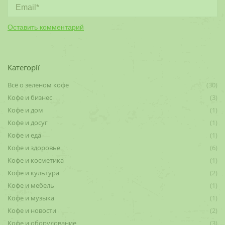
Email *
Оставить комментарий
Категорії
Всё о зеленом кофе
(30)
Кофе и бизнес
(3)
Кофе и дом
(1)
Кофе и досуг
(1)
Кофе и еда
(1)
Кофе и здоровье
(6)
Кофе и косметика
(1)
Кофе и культура
(2)
Кофе и мебель
(1)
Кофе и музыка
(1)
Кофе и новости
(2)
Кофе и оборудование
(3)