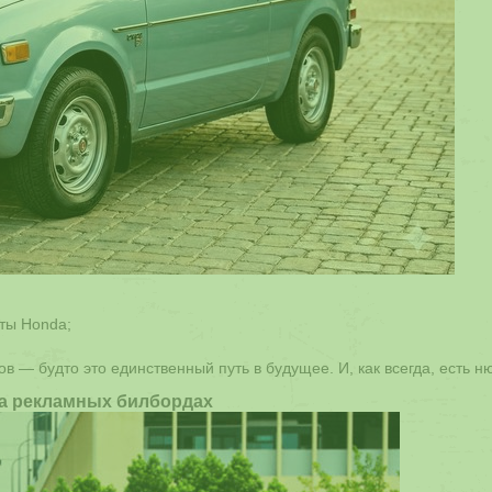
аты Honda;
в — будто это единственный путь в будущее. И, как всегда, есть н
на рекламных билбордах