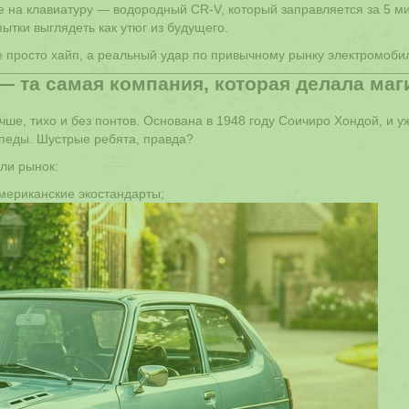
фе на клавиатуру — водородный CR-V, который заправляется за 5 ми
ытки выглядеть как утюг из будущего.
не просто хайп, а реальный удар по привычному рынку электромоби
 — та самая компания, которая делала ма
учше, тихо и без понтов. Основана в 1948 году Соичиро Хондой, и у
ипеды. Шустрые ребята, правда?
ли рынок:
мериканские экостандарты;