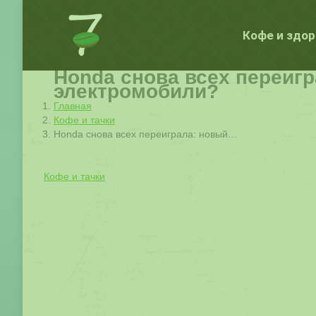
Кофе и здо
Honda снова всех переиг
электромобили?
Вы здесь:
Главная
Кофе и тачки
Honda снова всех переиграла: новый…
Кофе и тачки