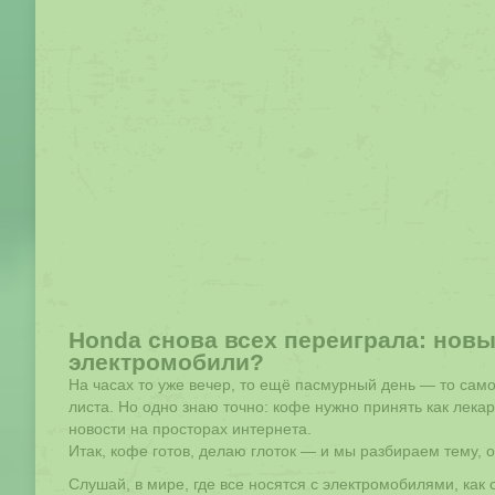
Honda снова всех переиграла: нов
электромобили?
На часах то уже вечер, то ещё пасмурный день — то самое
листа. Но одно знаю точно: кофе нужно принять как лека
новости на просторах интернета.
Итак, кофе готов, делаю глоток — и мы разбираем тему, 
Слушай, в мире, где все носятся с электромобилями, ка