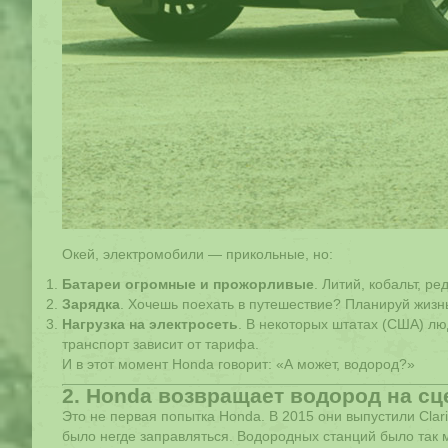
Окей, электромобили — прикольные, но:
Батареи огромные и прожорливые
. Литий, кобальт, р
Зарядка
. Хочешь поехать в путешествие? Планируй жизнь в
Нагрузка на электросеть
. В некоторых штатах (США) лю
транспорт зависит от тарифа.
И в этот момент Honda говорит: «А может, водород?»
2. Honda возвращает водород на сце
Это не первая попытка Honda. В 2015 они выпустили Cla
было негде заправляться. Водородных станций было так м