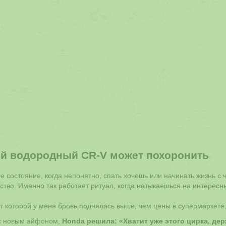
ый водородный CR-V может похоронить
 состояние, когда непонятно, спать хочешь или начинать жизнь с 
рство. Именно так работает ритуал, когда натыкаешься на интересн
от которой у меня бровь поднялась выше, чем цены в супермаркете
к с новым айфоном,
Honda решила: «Хватит уже этого цирка, де