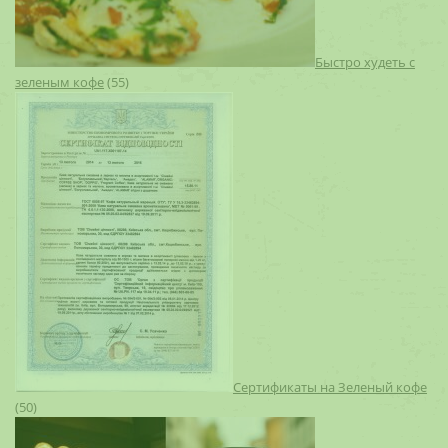
Быстро худеть с
зеленым кофе
(55)
Сертификаты на Зеленый кофе
(50)