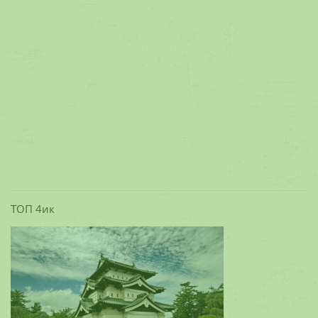
ТОП 4ик