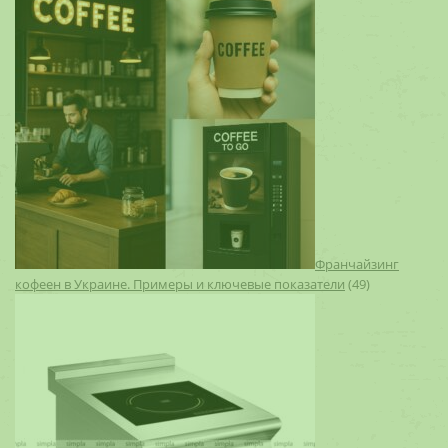
Франчайзинг
кофеен в Украине. Примеры и ключевые показатели
(49)