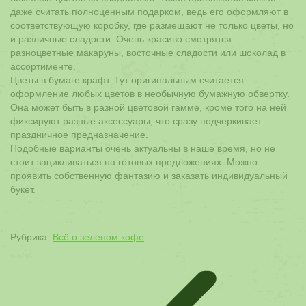
даже считать полноценным подарком, ведь его оформляют в
соответствующую коробку, где размещают не только цветы, но
и различные сладости. Очень красиво смотрятся
разноцветные макаруны, восточные сладости или шоколад в
ассортименте.
Цветы в бумаге крафт. Тут оригинальным считается
оформление любых цветов в необычную бумажную обвертку.
Она может быть в разной цветовой гамме, кроме того на ней
фиксируют разные аксессуары, что сразу подчеркивает
праздничное предназначение.
Подобные варианты очень актуальны в наше время, но не
стоит зацикливаться на готовых предложениях. Можно
проявить собственную фантазию и заказать индивидуальный
букет.
Рубрика:
Всё о зеленом кофе
Навигация
по
записям