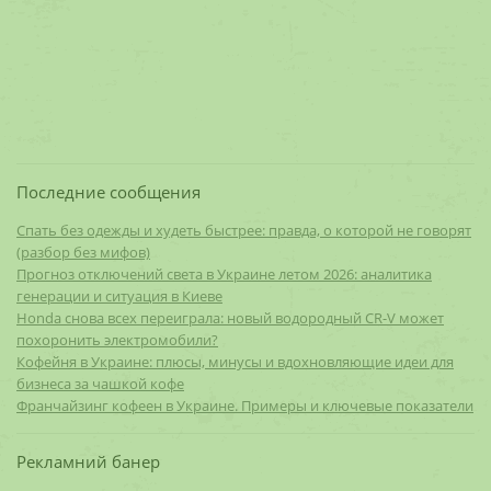
Последние сообщения
Спать без одежды и худеть быстрее: правда, о которой не говорят
(разбор без мифов)
Прогноз отключений света в Украине летом 2026: аналитика
генерации и ситуация в Киеве
Honda снова всех переиграла: новый водородный CR-V может
похоронить электромобили?
Кофейня в Украине: плюсы, минусы и вдохновляющие идеи для
бизнеса за чашкой кофе
Франчайзинг кофеен в Украине. Примеры и ключевые показатели
Рекламний банер