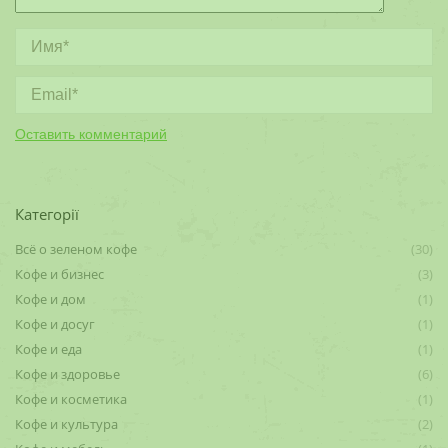
Имя *
Email *
Оставить комментарий
Категорії
Всё о зеленом кофе
(30)
Кофе и бизнес
(3)
Кофе и дом
(1)
Кофе и досуг
(1)
Кофе и еда
(1)
Кофе и здоровье
(6)
Кофе и косметика
(1)
Кофе и культура
(2)