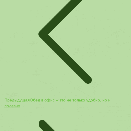
Предыдущая
Предыдущая
Обед в офис – это не только удобно, но и
запись:
полезно