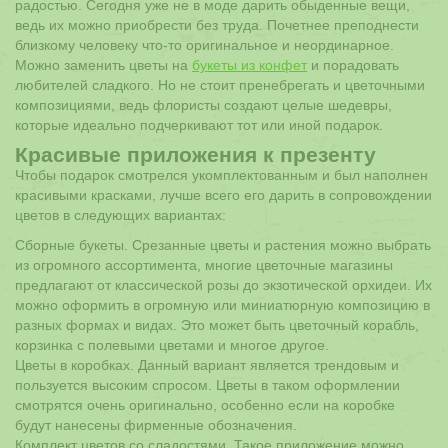
радостью. Сегодня уже не в моде дарить обыденные вещи,
ведь их можно приобрести без труда. Почетнее преподнести
близкому человеку что-то оригинальное и неординарное.
Можно заменить цветы на
букеты из конфет
и порадовать
любителей сладкого. Но не стоит пренебрегать и цветочными
композициями, ведь флористы создают целые шедевры,
которые идеально подчеркивают тот или иной подарок.
Красивые приложения к презенту
Чтобы подарок смотрелся укомплектованным и был наполнен
красивыми красками, лучше всего его дарить в сопровождении
цветов в следующих вариантах:
Сборные букеты. Срезанные цветы и растения можно выбрать
из огромного ассортимента, многие цветочные магазины
предлагают от классической розы до экзотической орхидеи. Их
можно оформить в огромную или миниатюрную композицию в
разных формах и видах. Это может быть цветочный корабль,
корзинка с полевыми цветами и многое другое.
Цветы в коробках. Данный вариант является трендовым и
пользуется высоким спросом. Цветы в таком оформлении
смотрятся очень оригинально, особенно если на коробке
будут нанесены фирменные обозначения.
Комплект цветов со сладостями. Такое приложение можно