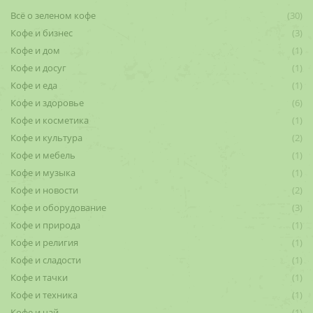
Всё о зеленом кофе
(30)
Кофе и бизнес
(3)
Кофе и дом
(1)
Кофе и досуг
(1)
Кофе и еда
(1)
Кофе и здоровье
(6)
Кофе и косметика
(1)
Кофе и культура
(2)
Кофе и мебель
(1)
Кофе и музыка
(1)
Кофе и новости
(2)
Кофе и оборудование
(3)
Кофе и природа
(1)
Кофе и религия
(1)
Кофе и сладости
(1)
Кофе и тачки
(1)
Кофе и техника
(1)
Кофе и чай
(1)