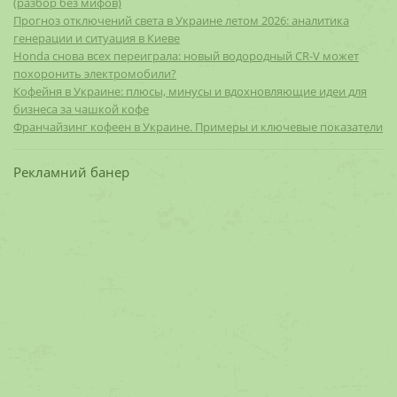
(разбор без мифов)
Прогноз отключений света в Украине летом 2026: аналитика
генерации и ситуация в Киеве
Honda снова всех переиграла: новый водородный CR-V может
похоронить электромобили?
Кофейня в Украине: плюсы, минусы и вдохновляющие идеи для
бизнеса за чашкой кофе
Франчайзинг кофеен в Украине. Примеры и ключевые показатели
Рекламний банер