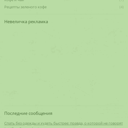
Рецепты зеленого кофе
(4)
Невеличка рекламка
Последние сообщения
Спать без одежды и худеть быстрее: правда, о которой не говорят