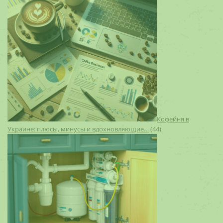
Кофейня в
Украине: плюсы, минусы и вдохновляющие…
(44)