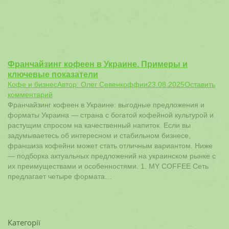
Франчайзинг кофеен в Украине. Примеры и
ключевые показатели
Кофе и бизнес
Автор:
Олег Севенкоффии
23.08.2025
Оставить
комментарий
Франчайзинг кофеен в Украине: выгодные предложения и
форматы Украина — страна с богатой кофейной культурой и
растущим спросом на качественный напиток. Если вы
задумываетесь об интересном и стабильном бизнесе,
франшиза кофейни может стать отличным вариантом. Ниже
— подборка актуальных предложений на украинском рынке с
их преимуществами и особенностями. 1. MY COFFEE Сеть
предлагает четыре формата…
Категорії