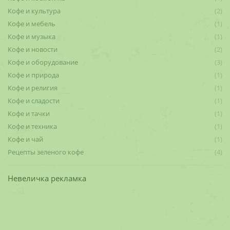
Кофе и культура
(2)
Кофе и мебель
(1)
Кофе и музыка
(1)
Кофе и новости
(2)
Кофе и оборудование
(3)
Кофе и природа
(1)
Кофе и религия
(1)
Кофе и сладости
(1)
Кофе и тачки
(1)
Кофе и техника
(1)
Кофе и чай
(1)
Рецепты зеленого кофе
(4)
Невеличка рекламка