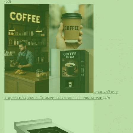
(50)
Франчайзинг
кофеен в Украине. Примеры и ключевые показатели
(49)