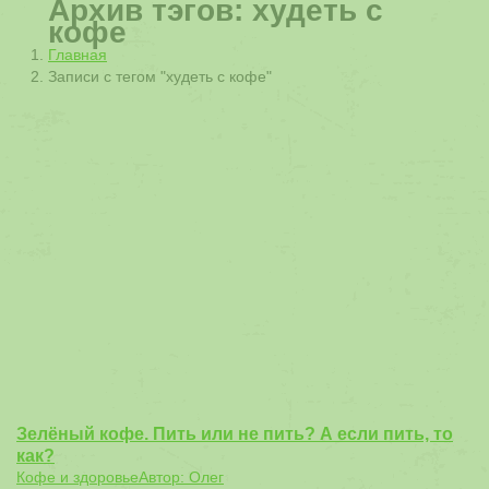
Архив тэгов:
худеть с
кофе
Вы здесь:
Главная
Записи с тегом "худеть с кофе"
Зелёный кофе. Пить или не пить? А если пить, то
как?
Кофе и здоровье
Автор:
Олег