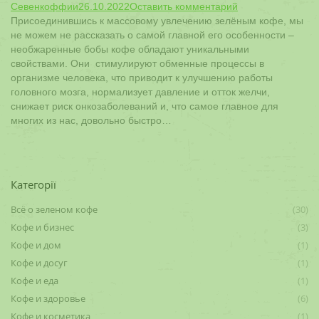
Севенкоффии
26.10.2022
Оставить комментарий
Присоединившись к массовому увлечению зелёным кофе, мы
не можем не рассказать о самой главной его особенности –
необжаренные бобы кофе обладают уникальными
свойствами. Они стимулируют обменные процессы в
организме человека, что приводит к улучшению работы
головного мозга, нормализует давление и отток желчи,
снижает риск онкозаболеваний и, что самое главное для
многих из нас, довольно быстро…
Категорії
Всё о зеленом кофе
(30)
Кофе и бизнес
(3)
Кофе и дом
(1)
Кофе и досуг
(1)
Кофе и еда
(1)
Кофе и здоровье
(6)
Кофе и косметика
(1)