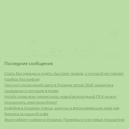
Последние сообщения
Спать без одежды и худеть быстрее: правда, о которой не говорят
(разбор без мифов)
Прогноз отключений света в Украине летом 2026: аналитика
генерации и ситуация в Киеве
Honda снова всех переиграла: новый водородный CR-V может
похоронить электромобили?
Кофейня в Украине: плюсы, минусы и вдохновляющие идеи для
бизнеса за чашкой кофе
Франчайзинг кофеен в Украине. Примеры и ключевые показатели