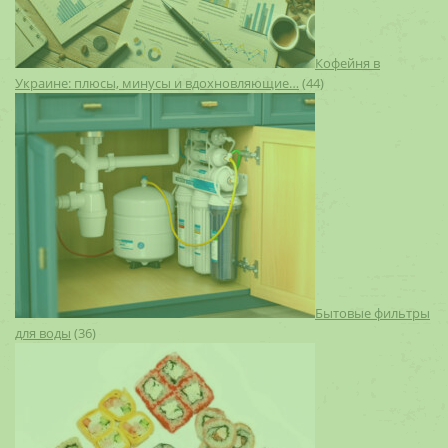
Кофейня в
Украине: плюсы, минусы и вдохновляющие…
(44)
Бытовые фильтры
для воды
(36)