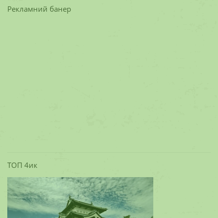
Рекламний банер
ТОП 4ик