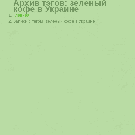
Архив тэгов:
зеленый
кофе в Украине
Вы здесь:
Главная
Записи с тегом "зеленый кофе в Украине"