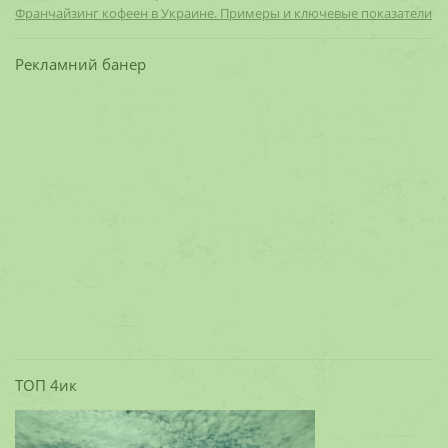
Франчайзинг кофеен в Украине. Примеры и ключевые показатели
Рекламний банер
ТОП 4ик