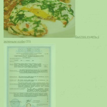
Быстро худеть с
зеленым кофе
(55)