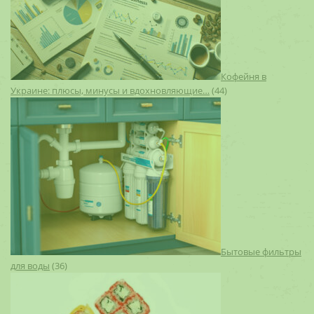
Кофейня в
Украине: плюсы, минусы и вдохновляющие…
(44)
Бытовые фильтры
для воды
(36)