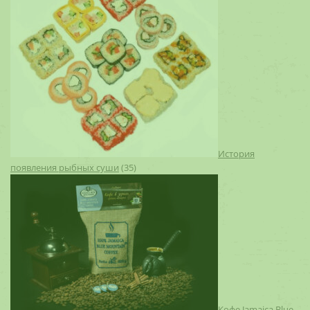
История
появления рыбных суши
(35)
Кофе Jamaica Blue