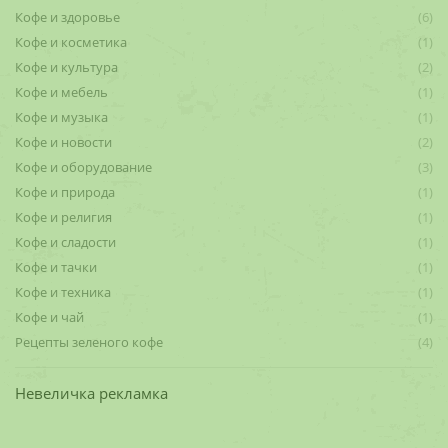
Кофе и здоровье
(6)
Кофе и косметика
(1)
Кофе и культура
(2)
Кофе и мебель
(1)
Кофе и музыка
(1)
Кофе и новости
(2)
Кофе и оборудование
(3)
Кофе и природа
(1)
Кофе и религия
(1)
Кофе и сладости
(1)
Кофе и тачки
(1)
Кофе и техника
(1)
Кофе и чай
(1)
Рецепты зеленого кофе
(4)
Невеличка рекламка