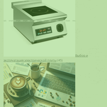
Выбор и
эксплуатация электрической плиты
(45)