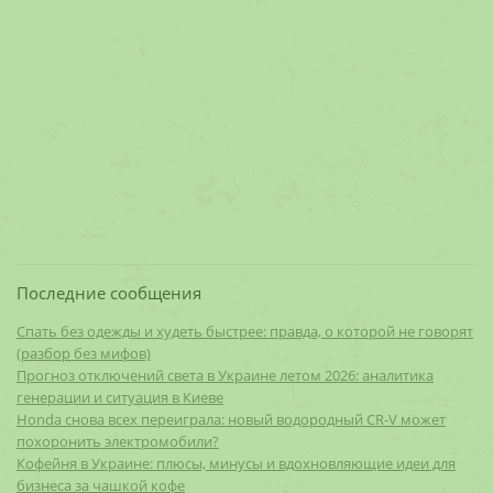
Последние сообщения
Спать без одежды и худеть быстрее: правда, о которой не говорят
(разбор без мифов)
Прогноз отключений света в Украине летом 2026: аналитика
генерации и ситуация в Киеве
Honda снова всех переиграла: новый водородный CR-V может
похоронить электромобили?
Кофейня в Украине: плюсы, минусы и вдохновляющие идеи для
бизнеса за чашкой кофе