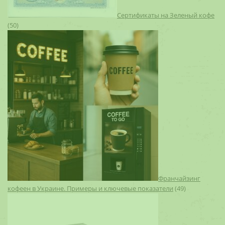
Сертификаты на Зеленый кофе
(50)
Франчайзинг
кофеен в Украине. Примеры и ключевые показатели
(49)