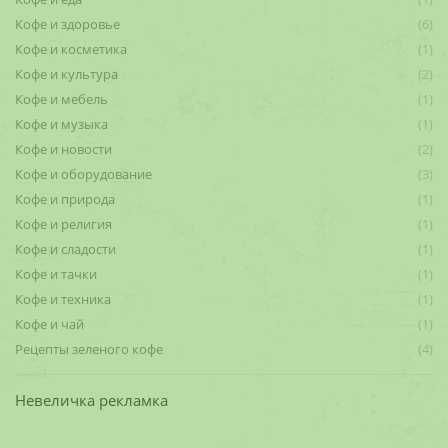
Кофе и здоровье
(6)
Кофе и косметика
(1)
Кофе и культура
(2)
Кофе и мебель
(1)
Кофе и музыка
(1)
Кофе и новости
(2)
Кофе и оборудование
(3)
Кофе и природа
(1)
Кофе и религия
(1)
Кофе и сладости
(1)
Кофе и тачки
(1)
Кофе и техника
(1)
Кофе и чай
(1)
Рецепты зеленого кофе
(4)
Невеличка рекламка