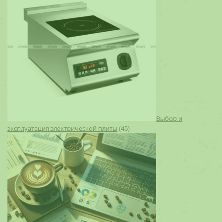
Выбор и
эксплуатация электрической плиты
(45)