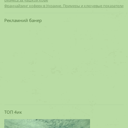
Франчайзинг кофеен в Украине. Примеры и ключевые показатели
Рекламний банер
ТОП 4ик