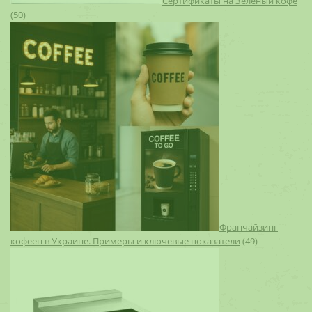
Сертификаты на Зеленый кофе
(50)
Франчайзинг
кофеен в Украине. Примеры и ключевые показатели
(49)