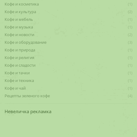
Кофе и косметика
(1)
Кофе и культура
(2)
Кофе и мебель
(1)
Кофе и музыка
(1)
Кофе и новости
(2)
Кофе и оборудование
(3)
Кофе и природа
(1)
Кофе и религия
(1)
Кофе и сладости
(1)
Кофе и тачки
(1)
Кофе и техника
(1)
Кофе и чай
(1)
Рецепты зеленого кофе
(4)
Невеличка рекламка