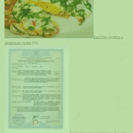
Быстро худеть с
зеленым кофе
(55)