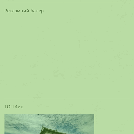
Рекламний банер
ТОП 4ик