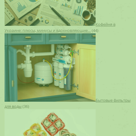
Кофейня в
Украине: плюсы, минусы и вдохновляющие…
(44)
Бытовые фильтры
для воды
(36)