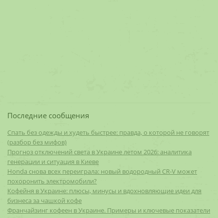
Последние сообщения
Спать без одежды и худеть быстрее: правда, о которой не говорят
(разбор без мифов)
Прогноз отключений света в Украине летом 2026: аналитика
генерации и ситуация в Киеве
Honda снова всех переиграла: новый водородный CR-V может
похоронить электромобили?
Кофейня в Украине: плюсы, минусы и вдохновляющие идеи для
бизнеса за чашкой кофе
Франчайзинг кофеен в Украине. Примеры и ключевые показатели