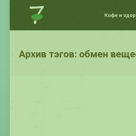
Кофе и здо
Архив тэгов:
обмен веще