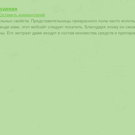
худения
Оставить комментарий
альных свойств. Представительницы прекрасного пола часто исполь
енди кави, этот вебсайт следует посетить. Благодаря этому он смо
ы. Его экстракт даже входит в состав множества средств и препара