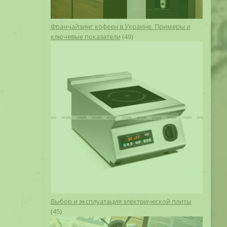
Франчайзинг кофеен в Украине. Примеры и
ключевые показатели
(49)
Выбор и эксплуатация электрической плиты
(45)