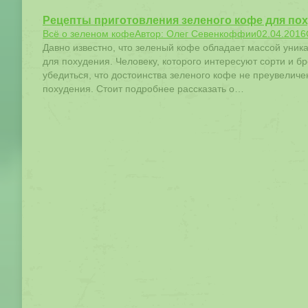
Рецепты приготовления зеленого кофе для по
Всё о зеленом кофе
Автор:
Олег Севенкоффии
02.04.2016
Давно известно, что зеленый кофе обладает массой уник
для похудения. Человеку, которого интересуют сорти и бр
убедиться, что достоинства зеленого кофе не преувеличен
похудения. Стоит подробнее рассказать о…