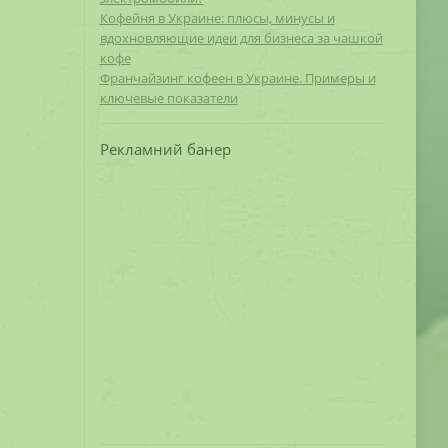
Кофейня в Украине: плюсы, минусы и
вдохновляющие идеи для бизнеса за чашкой
кофе
Франчайзинг кофеен в Украине. Примеры и
ключевые показатели
Рекламний банер