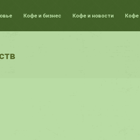
ровье
Кофе и бизнес
Кофе и новости
Кофе 
ств