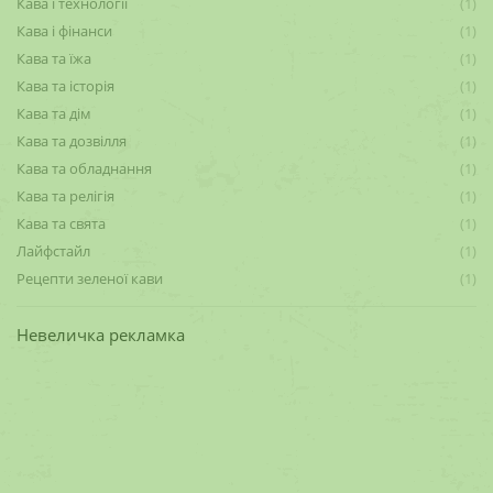
Кава і технології
(1)
Кава і фінанси
(1)
Кава та їжа
(1)
Кава та історія
(1)
Кава та дім
(1)
Кава та дозвілля
(1)
Кава та обладнання
(1)
Кава та релігія
(1)
Кава та свята
(1)
Лайфстайл
(1)
Рецепти зеленої кави
(1)
Невеличка рекламка