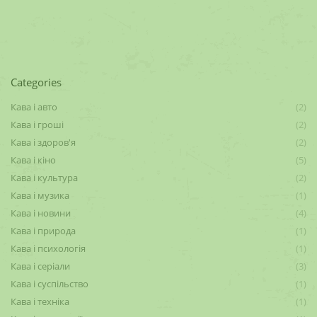
Categories
Кава і авто
(2)
Кава і гроші
(2)
Кава і здоров'я
(2)
Кава і кіно
(5)
Кава і культура
(2)
Кава і музика
(1)
Кава і новини
(4)
Кава і природа
(1)
Кава і психологія
(1)
Кава і серіали
(3)
Кава і суспільство
(1)
Кава і техніка
(1)