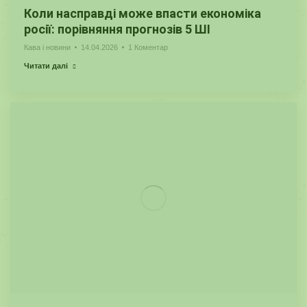
Коли насправді може впасти економіка
росії: порівняння прогнозів 5 ШІ
Кава і новини
14.04.2026
1 Коментар
Читати далі