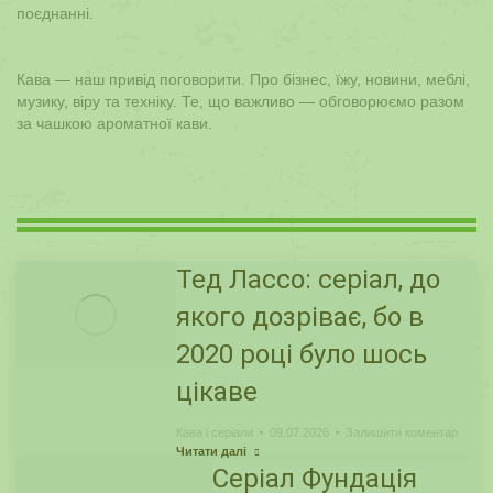
поєднанні.
Кава — наш привід поговорити. Про бізнес, їжу, новини, меблі,
музику, віру та техніку. Те, що важливо — обговорюємо разом
за чашкою ароматної кави.
Тед Лассо: серіал, до
якого дозріває, бо в
2020 році було шось
цікаве
Кава і серіали
09.07.2026
Залишити коментар
Читати далі
Серіал Фундація