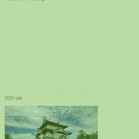
ТОП UA