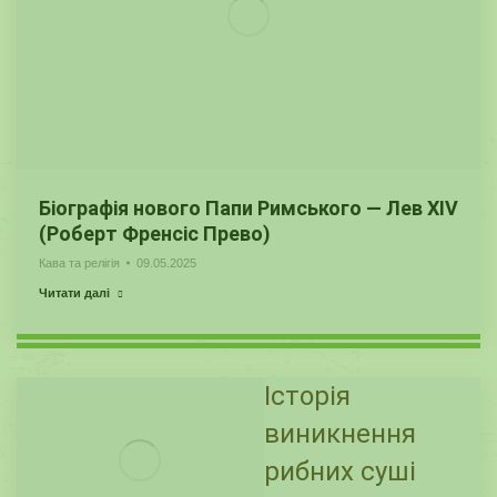
Біографія нового Папи Римського — Лев XIV
(Роберт Френсіс Прево)
Кава та релігія
09.05.2025
Читати далі
Історія
виникнення
рибних суші