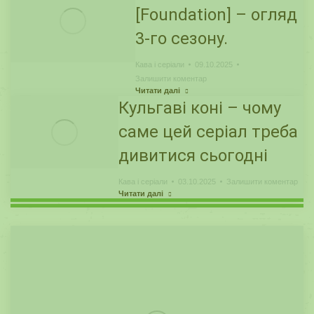
[Foundation] – огляд
3-го сезону.
Кава і серіали
09.10.2025
Залишити коментар
Читати далі
Кульгаві коні – чому
саме цей серіал треба
дивитися сьогодні
Кава і серіали
03.10.2025
Залишити коментар
Читати далі