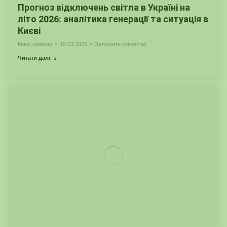
Прогноз відключень світла в Україні на
літо 2026: аналітика генерації та ситуація в
Києві
Кава і новини
10.03.2026
Залишити коментар
Читати далі