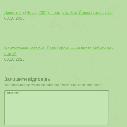
Диспетчер (Relay, 2024) – напруга Нью-Йорка і голос у тіні
03.10.2025
Фантастична четвірка: Перші кроки — чи варто робити цей
старт?
03.10.2025
Залишити відповідь
Your email address will not be published. Обов'язкові поля помічені із
*
Comment