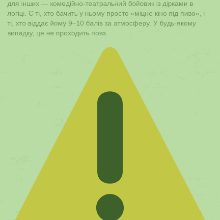
для інших — комедійно-театральний бойовик із дірками в
логіці. Є ті, хто бачить у ньому просто «міцне кіно під пиво», і
ті, хто віддає йому 9–10 балів за атмосферу. У будь-якому
випадку, це не проходить повз.