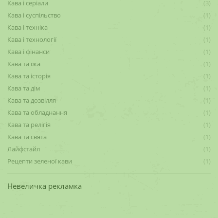
Кава і серіали
(3)
Кава і суспільство
(1)
Кава і техніка
(1)
Кава і технології
(1)
Кава і фінанси
(1)
Кава та їжа
(1)
Кава та історія
(1)
Кава та дім
(1)
Кава та дозвілля
(1)
Кава та обладнання
(1)
Кава та релігія
(1)
Кава та свята
(1)
Лайфстайл
(1)
Рецепти зеленої кави
(1)
Невеличка рекламка