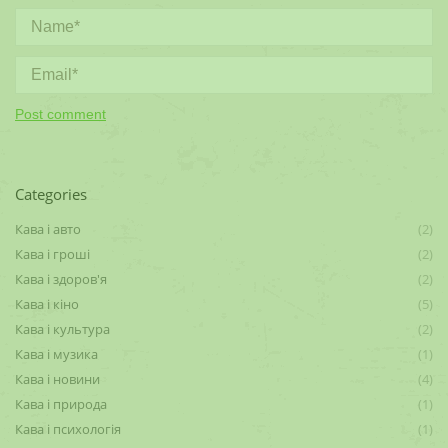
Name *
Email *
Post comment
Categories
Кава і авто
(2)
Кава і гроші
(2)
Кава і здоров'я
(2)
Кава і кіно
(5)
Кава і культура
(2)
Кава і музика
(1)
Кава і новини
(4)
Кава і природа
(1)
Кава і психологія
(1)