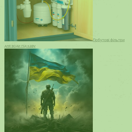
Побутові фільтри
для води під каву