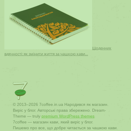
Щоденник
вдячності: як змінити життя за чашкою кави…
© 2013–2026 7coffee.in.ua Народився як магазин.
Виріс у блог. Авторські права збережено. Dream-
Theme — truly
premium WordPress themes
7coffee — магазин кави, який виріс у блог.
Пишемо про все, що добре читається за чашкою кави.