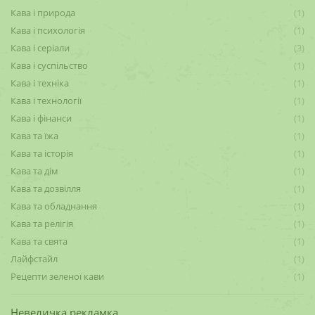
Кава і природа
(1)
Кава і психологія
(1)
Кава і серіали
(3)
Кава і суспільство
(1)
Кава і техніка
(1)
Кава і технології
(1)
Кава і фінанси
(1)
Кава та їжа
(1)
Кава та історія
(1)
Кава та дім
(1)
Кава та дозвілля
(1)
Кава та обладнання
(1)
Кава та релігія
(1)
Кава та свята
(1)
Лайфстайл
(1)
Рецепти зеленої кави
(1)
Невеличка рекламка