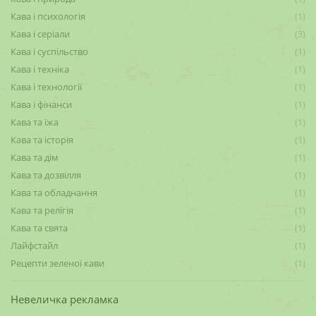
Кава і психологія
(1)
Кава і серіали
(3)
Кава і суспільство
(1)
Кава і техніка
(1)
Кава і технології
(1)
Кава і фінанси
(1)
Кава та їжа
(1)
Кава та історія
(1)
Кава та дім
(1)
Кава та дозвілля
(1)
Кава та обладнання
(1)
Кава та релігія
(1)
Кава та свята
(1)
Лайфстайл
(1)
Рецепти зеленої кави
(1)
Невеличка рекламка