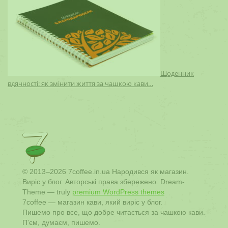
Щоденник
вдячності: як змінити життя за чашкою кави…
© 2013–2026 7coffee.in.ua Народився як магазин.
Виріс у блог. Авторські права збережено. Dream-
Theme — truly
premium WordPress themes
7coffee — магазин кави, який виріс у блог.
Пишемо про все, що добре читається за чашкою кави.
П'єм, думаєм, пишемо.