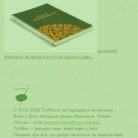
Щоденник
вдячності: як змінити життя за чашкою кави…
© 2013–2026 7coffee.in.ua Народився як магазин.
Виріс у блог. Авторські права збережено. Dream-
Theme — truly
premium WordPress themes
7coffee — магазин кави, який виріс у блог.
Пишемо про все, що добре читається за чашкою кави.