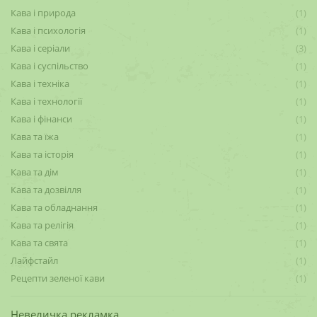
Кава і природа
(1)
Кава і психологія
(1)
Кава і серіали
(3)
Кава і суспільство
(1)
Кава і техніка
(1)
Кава і технології
(1)
Кава і фінанси
(1)
Кава та їжа
(1)
Кава та історія
(1)
Кава та дім
(1)
Кава та дозвілля
(1)
Кава та обладнання
(1)
Кава та релігія
(1)
Кава та свята
(1)
Лайфстайл
(1)
Рецепти зеленої кави
(1)
Невеличка рекламка