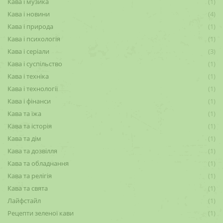
Кава і музика
(1)
Кава і новини
(4)
Кава і природа
(1)
Кава і психологія
(1)
Кава і серіали
(3)
Кава і суспільство
(1)
Кава і техніка
(1)
Кава і технології
(1)
Кава і фінанси
(1)
Кава та їжа
(1)
Кава та історія
(1)
Кава та дім
(1)
Кава та дозвілля
(1)
Кава та обладнання
(1)
Кава та релігія
(1)
Кава та свята
(1)
Лайфстайл
(1)
Рецепти зеленої кави
(1)