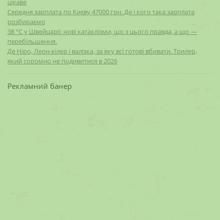
цікаве
Середня зарплата по Києву 47000 грн. Де і кого така зарплата
розбираємо
38 °C у Швейцарії: нові катаклізми, що з цього правда, а що —
перебільшення.
Де Ніро, Леон-кілер і валізка, за яку всі готові вбивати. Трилер,
який соромно не подивитися в 2026
Рекламний банер