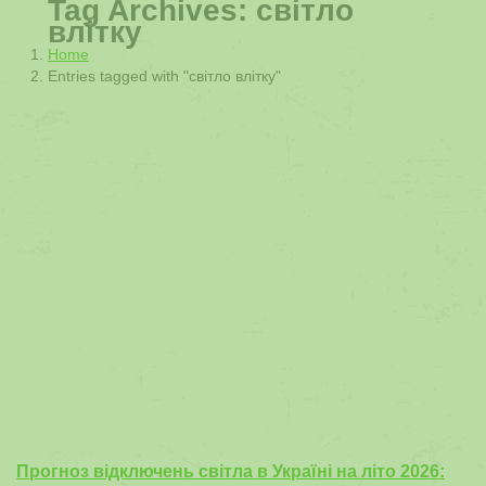
Tag Archives:
світло
влітку
You are here:
Home
Entries tagged with "світло влітку"
Прогноз відключень світла в Україні на літо 2026: