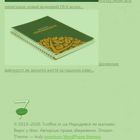
Honda знову всіх
переграла: новий водневий CR-V може…
Щоденник
вдячності: як змінити життя за чашкою кави…
© 2013–2026 7coffee.in.ua Народився як магазин.
Виріс у блог. Авторські права збережено. Dream-
Theme — truly
premium WordPress themes