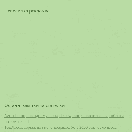
Невеличка рекламка
Останні замітки та статейки
Вино і сонце на одному гектарі: як Франція навчилась заробляти
на землі двічі
Тед Лассо: серіал, до якого дозріває, бо в 2020 році було шось