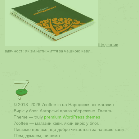
Щоденник
вдячності: як змінити життя за чашкою кави…
© 2013–2026 7coffee.in.ua Народився як магазин.
Виріс у блог. Авторські права збережено. Dream-
Theme — truly
premium WordPress themes
7coffee — магазин кави, який виріс у блог.
Пишемо про все, що добре читається за чашкою кави.
П'єм, думаєм, пишемо.