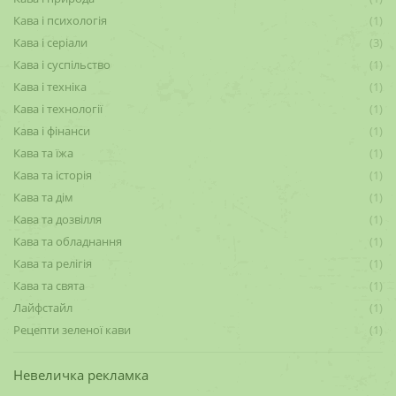
Кава і психологія
(1)
Кава і серіали
(3)
Кава і суспільство
(1)
Кава і техніка
(1)
Кава і технології
(1)
Кава і фінанси
(1)
Кава та їжа
(1)
Кава та історія
(1)
Кава та дім
(1)
Кава та дозвілля
(1)
Кава та обладнання
(1)
Кава та релігія
(1)
Кава та свята
(1)
Лайфстайл
(1)
Рецепти зеленої кави
(1)
Невеличка рекламка