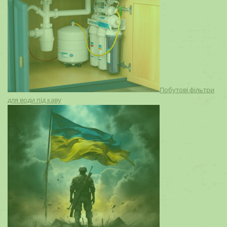
Побутові фільтри
для води під каву