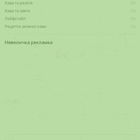
Кава та релігія
(1)
Кава та свята
(1)
Лайфстайл
(1)
Рецепти зеленої кави
(1)
Невеличка рекламка