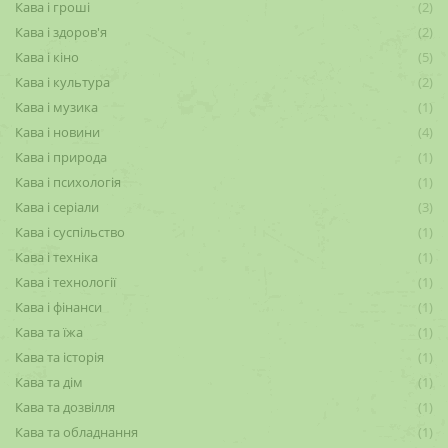
Кава і гроші
(2)
Кава і здоров'я
(2)
Кава і кіно
(5)
Кава і культура
(2)
Кава і музика
(1)
Кава і новини
(4)
Кава і природа
(1)
Кава і психологія
(1)
Кава і серіали
(3)
Кава і суспільство
(1)
Кава і техніка
(1)
Кава і технології
(1)
Кава і фінанси
(1)
Кава та їжа
(1)
Кава та історія
(1)
Кава та дім
(1)
Кава та дозвілля
(1)
Кава та обладнання
(1)