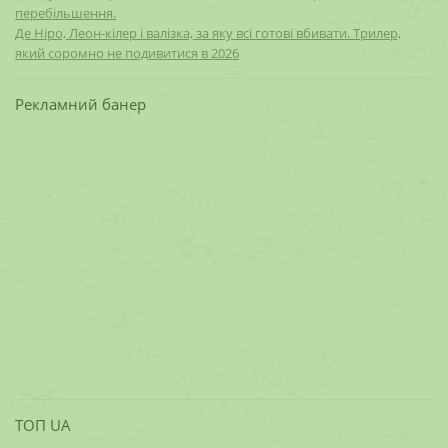
перебільшення.
Де Ніро, Леон-кілер і валізка, за яку всі готові вбивати. Трилер,
який соромно не подивитися в 2026
Рекламний банер
ТОП UA