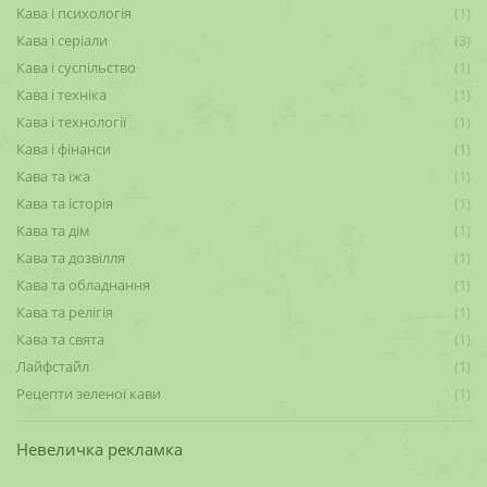
Кава і психологія
(1)
Кава і серіали
(3)
Кава і суспільство
(1)
Кава і техніка
(1)
Кава і технології
(1)
Кава і фінанси
(1)
Кава та їжа
(1)
Кава та історія
(1)
Кава та дім
(1)
Кава та дозвілля
(1)
Кава та обладнання
(1)
Кава та релігія
(1)
Кава та свята
(1)
Лайфстайл
(1)
Рецепти зеленої кави
(1)
Невеличка рекламка