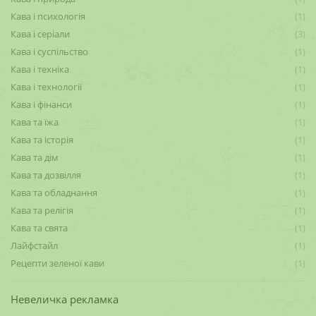
Кава і психологія
(1)
Кава і серіали
(3)
Кава і суспільство
(1)
Кава і техніка
(1)
Кава і технології
(1)
Кава і фінанси
(1)
Кава та їжа
(1)
Кава та історія
(1)
Кава та дім
(1)
Кава та дозвілля
(1)
Кава та обладнання
(1)
Кава та релігія
(1)
Кава та свята
(1)
Лайфстайл
(1)
Рецепти зеленої кави
(1)
Невеличка рекламка