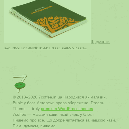
Щоденник
вдячності: як змінити життя за чашкою кави…
© 2013–2026 7coffee.in.ua Народився як магазин.
Виріс у блог. Авторські права збережено. Dream-
Theme — truly
premium WordPress themes
7coffee — магазин кави, який виріс у блог.
Пишемо про все, що добре читається за чашкою кави.
П'єм, думаєм, пишемо.