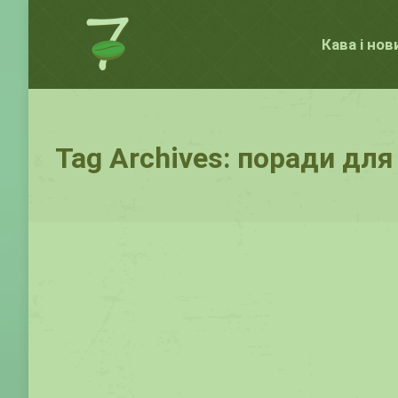
Кава і нов
Tag Archives:
поради для