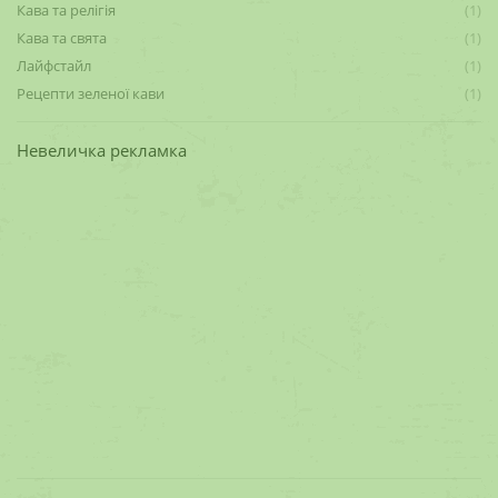
Кава та релігія
(1)
Кава та свята
(1)
Лайфстайл
(1)
Рецепти зеленої кави
(1)
Невеличка рекламка