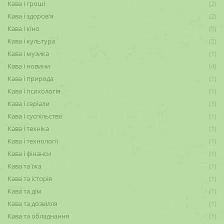
Кава і гроші
(2)
Кава і здоров'я
(2)
Кава і кіно
(5)
Кава і культура
(2)
Кава і музика
(1)
Кава і новини
(4)
Кава і природа
(1)
Кава і психологія
(1)
Кава і серіали
(3)
Кава і суспільство
(1)
Кава і техніка
(1)
Кава і технології
(1)
Кава і фінанси
(1)
Кава та їжа
(1)
Кава та історія
(1)
Кава та дім
(1)
Кава та дозвілля
(1)
Кава та обладнання
(1)