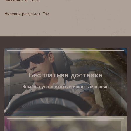
Меньше 1 кг
35%
Нулевой результат
7%
Бесплатная доставка
Вам не нужно ехать и искать магазин