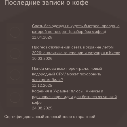
Последние записи о кофе
Спать без одежды и худеть быстрее: правда, о
которой не говорят (разбор без мифов)
11.04.2026
Прогноз отключений света в Украине летом
2026: аналитика генерации и ситуация в Киеве
10.03.2026
Honda снова всех переиграла: новый
водородный CR-V может похоронить
электромобили?
11.12.2025
Кофейня в Украине: плюсы, минусы и
вдохновляющие идеи для бизнеса за чашкой
кофе
24.08.2025
Сертифицированный зеленый кофе с гарантией