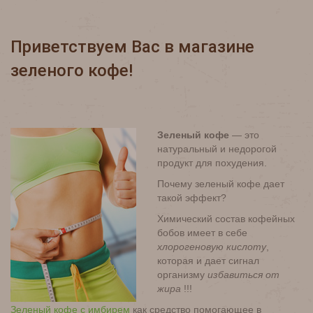
Приветствуем Вас в магазине
зеленого кофе!
Зеленый кофе
— это
натуральный и недорогой
продукт для похудения.
Почему зеленый кофе дает
такой эффект?
Химический состав кофейных
бобов имеет в себе
хлорогеновую кислоту
,
которая и дает сигнал
организму
избавиться от
жира
!!!
Зеленый кофе с имбирем
как средство помогающее в