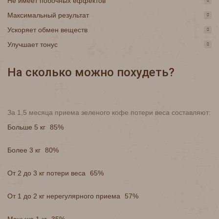
Не имеет побочных еффектов
Максимальный результат
Ускоряет обмен веществ
Улучшает тонус
На сколько можно похудеть?
За 1,5 месяца приема зеленого кофе потери веса составляют:
Больше 5 кг
85%
Более 3 кг
80%
От 2 до 3 кг потери веса
65%
От 1 до 2 кг нерегулярного приема
57%