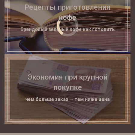
Рецепты приготовления
кофе
Брендовый зеленый кофе как готовить
Экономия при крупной
покупке
чем больше заказ — тем ниже цена