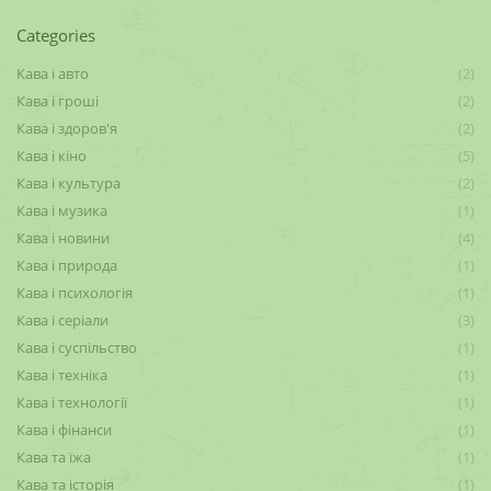
Categories
Кава і авто
(2)
Кава і гроші
(2)
Кава і здоров'я
(2)
Кава і кіно
(5)
Кава і культура
(2)
Кава і музика
(1)
Кава і новини
(4)
Кава і природа
(1)
Кава і психологія
(1)
Кава і серіали
(3)
Кава і суспільство
(1)
Кава і техніка
(1)
Кава і технології
(1)
Кава і фінанси
(1)
Кава та їжа
(1)
Кава та історія
(1)