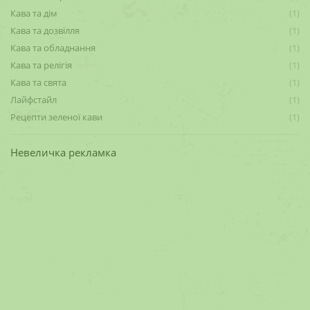
Кава та дім
(1)
Кава та дозвілля
(1)
Кава та обладнання
(1)
Кава та релігія
(1)
Кава та свята
(1)
Лайфстайл
(1)
Рецепти зеленої кави
(1)
Невеличка рекламка