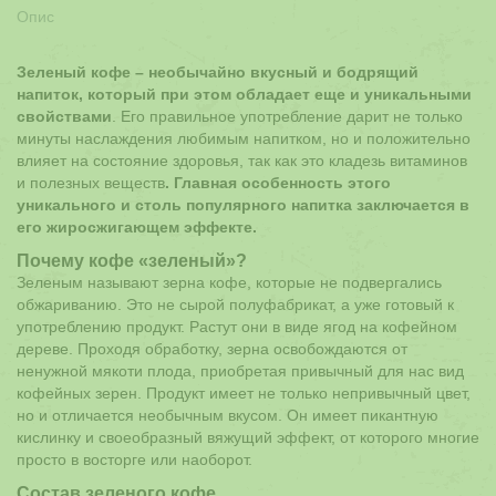
Опис
Зеленый кофе – необычайно вкусный и бодрящий
напиток, который при этом обладает еще и уникальными
свойствами
. Его правильное употребление дарит не только
минуты наслаждения любимым напитком, но и положительно
влияет на состояние здоровья, так как это кладезь витаминов
и полезных веществ
. Главная особенность этого
уникального и столь популярного напитка заключается в
его жиросжигающем эффекте.
Почему кофе «зеленый»?
Зеленым называют зерна кофе, которые не подвергались
обжариванию. Это не сырой полуфабрикат, а уже готовый к
употреблению продукт. Растут они в виде ягод на кофейном
дереве. Проходя обработку, зерна освобождаются от
ненужной мякоти плода, приобретая привычный для нас вид
кофейных зерен. Продукт имеет не только непривычный цвет,
но и отличается необычным вкусом. Он имеет пикантную
кислинку и своеобразный вяжущий эффект, от которого многие
просто в восторге или наоборот.
Состав зеленого кофе