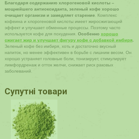
Благодаря содержанию хлорогеновой кислоты –
мощнейшего антиоксиданта, зеленый кофе хорошо
очищает организм и замедляет старение
. Комплекс
кофеина и хлорогеновой кислоты имеет жиросжигающий
эффект и улучшает обменные процессы. Поэтому часто
используется кофе для похудения.
Особенно
хорошо
сжигает жир и улучшает фигуру кофе с добавкой имбиря
.
Зеленый кофе без имбиря, хоть и достаточно вкусный
напиток, но менее эффективен в борьбе с лишним весом. Он
хорошо устраняет головные боли, тонизирует, стимулирует
лимфордренаж и отток желчи, снижает риск раковых
заболеваний.
Супутні товари