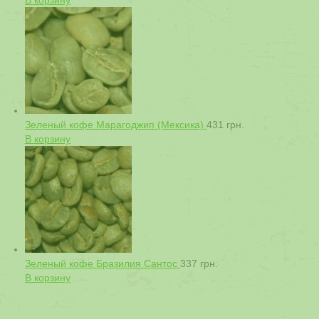
В корзину
Зеленый кофе Марагоджип (Мексика)
431
грн.
В корзину
Зеленый кофе Бразилия Сантос
337
грн.
В корзину