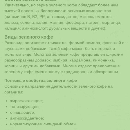
Удивительно, но зерна зеленого кофе обладают более чем
тысячей полезных биологически активных компонентов
(витаминов В, В2, РР; антиоксидантов; микроэлементов –
железа, селена, калия, магния, фосфора, натрия, марганца,
кальция; аминокислот; дубильных веществ и других).
Виды зеленого кофе
Разновидности кофе отличаются формой помола, фасовкой и
вкусовыми добавками. Такой кофе может быть в зернах и
молотом виде. Молотый зеленый кофе представлен широким
разнообразием добавок: имбиря, кардамона, лимонника,
корицы и другими добавками. Многие отдают предпочтение
зеленому кофе смешанному с традиционным обжаренным.
Полезные свойства зеленого кофе
Основные направления деятельности зеленого кофе на
организм:
жиросжигающее;
тонизирующее;
очищающее;
антиоксидантное;
нормализующее липидный обмен.