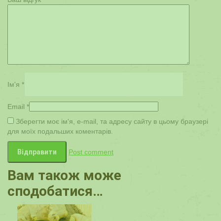
Ім'я
*
Email
*
Зберегти моє ім'я, e-mail, та адресу сайту в цьому браузері
для моїх подальших коментарів.
Post comment
Вам також може
сподобатися…