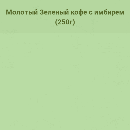
Молотый Зеленый кофе с имбирем
(250г)
You are here: