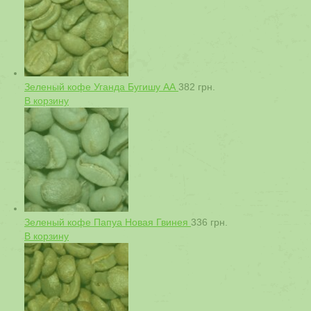
Зеленый кофе Уганда Бугишу АА
382
грн.
В корзину
Зеленый кофе Папуа Новая Гвинея
336
грн.
В корзину