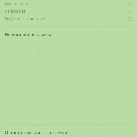
Кава та свята
(1)
Лайфстайл
(1)
Рецепти зеленої кави
(1)
Невеличка рекламка
Останні замітки та статейки