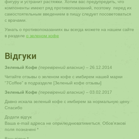
фигуру и устранит растяжки. Хотим вас предупредить, что
компоненты имеют ряд противопоказаний, поэтому перед их
самостоятельным введением в пищу следует посоветоваться
с врачами.
Узнать о противопоказаниях вы всегда можете на нашем сайте
в разделе
о зеленом кофе
Відгуки
Зеленый Кофе
(перевірений власник)
–
26.12.2014
Читайте отзывы о зеленом кофе с имбирем нашей марки
“7Coffee” в подразделе [Зеленый кофе отзывы]
Зеленый Кофе
(перевірений власник)
–
03.02.2017
Давно искала зеленый кофе с имбирем за нормальную цену.
Спасибо
Додати відгук
Ваша e-mail адреса не оприлюднюватиметься.
Обов’язкові
поля позначені
*
Ваш відгук
*