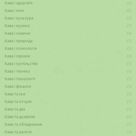
Кава і здоров'я
(2)
Кава і кіно
(5)
Кава і культура
(2)
Кава і музика
(1)
Кава і новини
(4)
Кава і природа
(1)
Кава і психологія
(1)
Кава і серіали
(3)
Кава і суспільство
(1)
Кава і техніка
(1)
Кава і технології
(1)
Кава і фінанси
(1)
Кава та їжа
(1)
Кава та історія
(1)
Кава та дім
(1)
Кава та дозвілля
(1)
Кава та обладнання
(1)
Кава та релігія
(1)