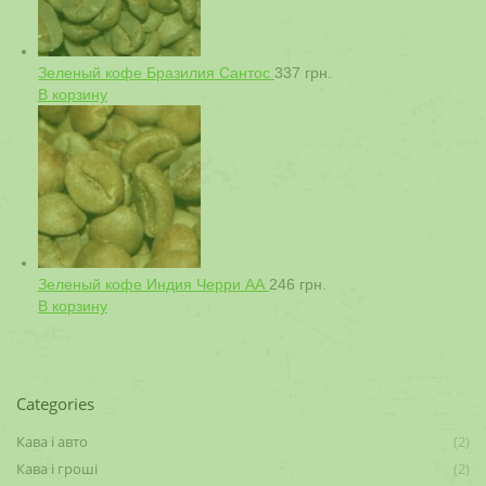
Зеленый кофе Бразилия Сантос
337
грн.
В корзину
Зеленый кофе Индия Черри АА
246
грн.
В корзину
Categories
Кава і авто
(2)
Кава і гроші
(2)